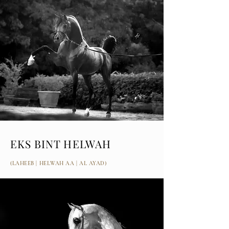
EKS BINT HELWAH
(LAHEEB | HELWAH AA | AL AYAD)