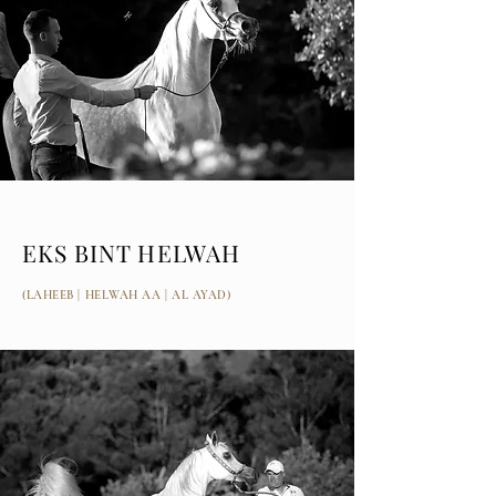
EKS BINT HELWAH
(LAHEEB | HELWAH AA | AL AYAD)