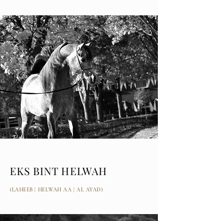
EKS BINT HELWAH
(LAHEEB | HELWAH AA | AL AYAD)