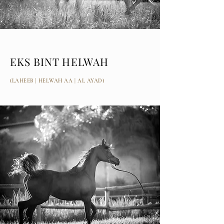
EKS BINT HELWAH
(LAHEEB | HELWAH AA | AL AYAD)