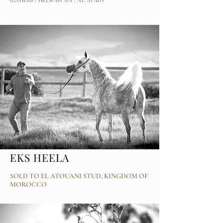
(LAHEEB | HELWAH AA | AL AYAD)
EKS HEELA
SOLD TO EL ATOUANI STUD, KINGDOM OF
MOROCCO