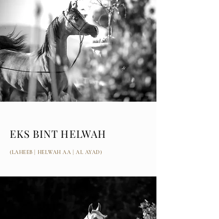
EKS BINT HELWAH
(LAHEEB | HELWAH AA | AL AYAD)