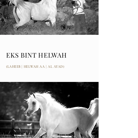
EKS BINT HELWAH
(LAHEEB | HELWAH AA | AL AYAD)