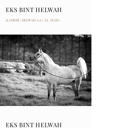
EKS BINT HELWAH
(LAHEEB | HELWAH AA | AL AYAD)
EKS BINT HELWAH